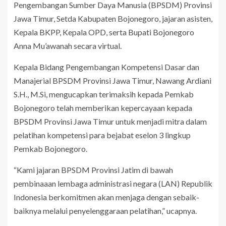
Pengembangan Sumber Daya Manusia (BPSDM) Provinsi
Jawa Timur, Setda Kabupaten Bojonegoro, jajaran asisten,
Kepala BKPP, Kepala OPD, serta Bupati Bojonegoro
Anna Mu’awanah secara virtual.
Kepala Bidang Pengembangan Kompetensi Dasar dan
Manajerial BPSDM Provinsi Jawa Timur, Nawang Ardiani
S.H., M.Si, mengucapkan terimaksih kepada Pemkab
Bojonegoro telah memberikan kepercayaan kepada
BPSDM Provinsi Jawa Timur untuk menjadi mitra dalam
pelatihan kompetensi para bejabat eselon 3 lingkup
Pemkab Bojonegoro.
“Kami jajaran BPSDM Provinsi Jatim di bawah
pembinaaan lembaga administrasi negara (LAN) Republik
Indonesia berkomitmen akan menjaga dengan sebaik-
baiknya melalui penyelenggaraan pelatihan,” ucapnya.