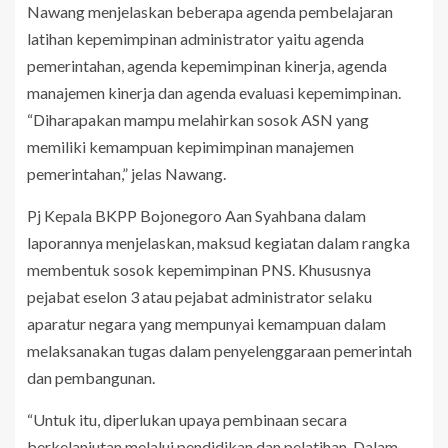
Nawang menjelaskan beberapa agenda pembelajaran
latihan kepemimpinan administrator yaitu agenda
pemerintahan, agenda kepemimpinan kinerja, agenda
manajemen kinerja dan agenda evaluasi kepemimpinan.
“Diharapakan mampu melahirkan sosok ASN yang
memiliki kemampuan kepimimpinan manajemen
pemerintahan,” jelas Nawang.
Pj Kepala BKPP Bojonegoro Aan Syahbana dalam
laporannya menjelaskan, maksud kegiatan dalam rangka
membentuk sosok kepemimpinan PNS. Khususnya
pejabat eselon 3 atau pejabat administrator selaku
aparatur negara yang mempunyai kemampuan dalam
melaksanakan tugas dalam penyelenggaraan pemerintah
dan pembangunan.
“Untuk itu, diperlukan upaya pembinaan secara
berkelanjutan melalui pendidikan dan pelatihan. Dalam