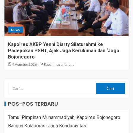
NEWS
Kapolres AKBP Yenni Diarty Silaturahmi ke
Padepokan PSHT, Ajak Jaga Kerukunan dan ‘Jogo
Bojonegoro’
4 Agustus 2026
Ragamnusantara.id
POS-POS TERBARU
Temui Pimpinan Muhammadiyah, Kapolres Bojonegoro
Bangun Kolaborasi Jaga Kondusivitas