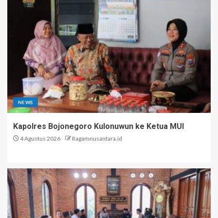
NEWS
Kapolres Bojonegoro Kulonuwun ke Ketua MUI
4 Agustus 2026
Ragamnusantara.id