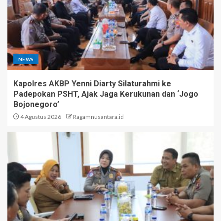
NEWS
Kapolres AKBP Yenni Diarty Silaturahmi ke
Padepokan PSHT, Ajak Jaga Kerukunan dan ‘Jogo
Bojonegoro’
4 Agustus 2026
Ragamnusantara.id