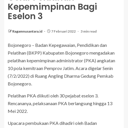
Kepemimpinan Bagi
Eselon 3
Ragamnusantara.id
7 Februari 2022
3 min read
Bojonegoro – Badan Kepegawaian, Pendidikan dan
Pelatihan (BKPP) Kabupaten Bojonegoro mengadakan
pelatihan kepemimpinan administrator (PKA) angkatan
10 pola kemitraan Pemprov Jatim. Acara digelar Senin
(7/2/2022) di Ruang Angling Dharma Gedung Pemkab
Bojonegoro.
Pelatihan PKA diikuti oleh 30 pejabat eselon 3.
Rencananya, pelaksanaan PKA berlangsung hingga 13
Mei 2022.
Upacara pembukaan PKA dihadiri oleh Badan