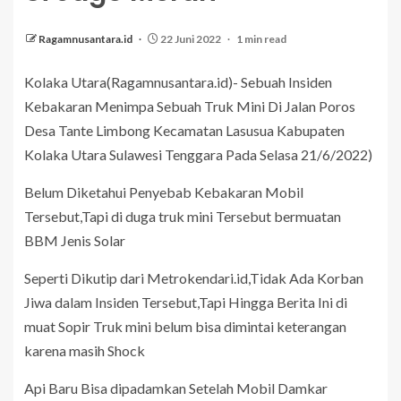
Ragamnusantara.id
22 Juni 2022
1 min read
Kolaka Utara(Ragamnusantara.id)- Sebuah Insiden
Kebakaran Menimpa Sebuah Truk Mini Di Jalan Poros
Desa Tante Limbong Kecamatan Lasusua Kabupaten
Kolaka Utara Sulawesi Tenggara Pada Selasa 21/6/2022)
Belum Diketahui Penyebab Kebakaran Mobil
Tersebut,Tapi di duga truk mini Tersebut bermuatan
BBM Jenis Solar
Seperti Dikutip dari Metrokendari.id,Tidak Ada Korban
Jiwa dalam Insiden Tersebut,Tapi Hingga Berita Ini di
muat Sopir Truk mini belum bisa dimintai keterangan
karena masih Shock
Api Baru Bisa dipadamkan Setelah Mobil Damkar