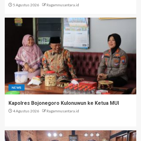
5 Agustus 2026
Ragamnusantara.id
NEWS
Kapolres Bojonegoro Kulonuwun ke Ketua MUI
4 Agustus 2026
Ragamnusantara.id