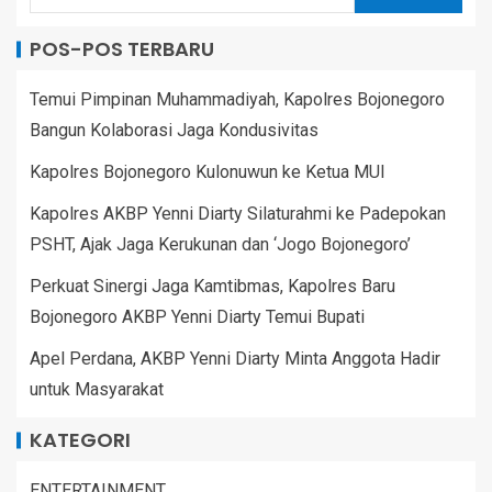
POS-POS TERBARU
Temui Pimpinan Muhammadiyah, Kapolres Bojonegoro
Bangun Kolaborasi Jaga Kondusivitas
Kapolres Bojonegoro Kulonuwun ke Ketua MUI
Kapolres AKBP Yenni Diarty Silaturahmi ke Padepokan
PSHT, Ajak Jaga Kerukunan dan ‘Jogo Bojonegoro’
Perkuat Sinergi Jaga Kamtibmas, Kapolres Baru
Bojonegoro AKBP Yenni Diarty Temui Bupati
Apel Perdana, AKBP Yenni Diarty Minta Anggota Hadir
untuk Masyarakat
KATEGORI
ENTERTAINMENT