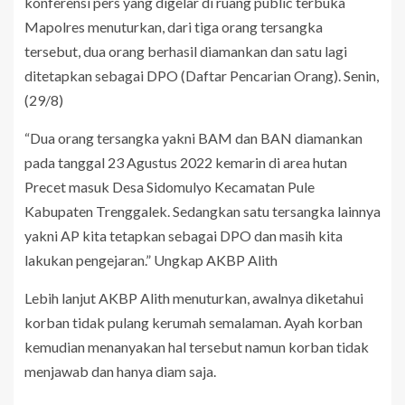
konferensi pers yang digelar di ruang public terbuka
Mapolres menuturkan, dari tiga orang tersangka
tersebut, dua orang berhasil diamankan dan satu lagi
ditetapkan sebagai DPO (Daftar Pencarian Orang). Senin,
(29/8)
“Dua orang tersangka yakni BAM dan BAN diamankan
pada tanggal 23 Agustus 2022 kemarin di area hutan
Precet masuk Desa Sidomulyo Kecamatan Pule
Kabupaten Trenggalek. Sedangkan satu tersangka lainnya
yakni AP kita tetapkan sebagai DPO dan masih kita
lakukan pengejaran.” Ungkap AKBP Alith
Lebih lanjut AKBP Alith menuturkan, awalnya diketahui
korban tidak pulang kerumah semalaman. Ayah korban
kemudian menanyakan hal tersebut namun korban tidak
menjawab dan hanya diam saja.