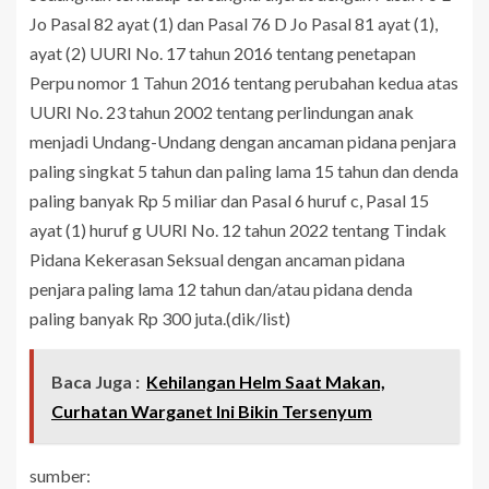
Jo Pasal 82 ayat (1) dan Pasal 76 D Jo Pasal 81 ayat (1),
ayat (2) UURI No. 17 tahun 2016 tentang penetapan
Perpu nomor 1 Tahun 2016 tentang perubahan kedua atas
UURI No. 23 tahun 2002 tentang perlindungan anak
menjadi Undang-Undang dengan ancaman pidana penjara
paling singkat 5 tahun dan paling lama 15 tahun dan denda
paling banyak Rp 5 miliar dan Pasal 6 huruf c, Pasal 15
ayat (1) huruf g UURI No. 12 tahun 2022 tentang Tindak
Pidana Kekerasan Seksual dengan ancaman pidana
penjara paling lama 12 tahun dan/atau pidana denda
paling banyak Rp 300 juta.(dik/list)
Baca Juga :
Kehilangan Helm Saat Makan,
Curhatan Warganet Ini Bikin Tersenyum
sumber: