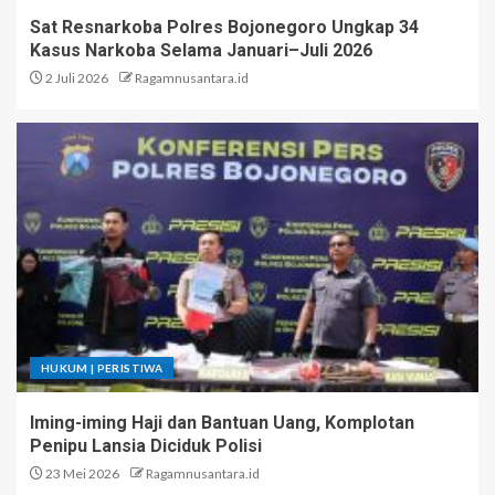
Sat Resnarkoba Polres Bojonegoro Ungkap 34
Kasus Narkoba Selama Januari–Juli 2026
2 Juli 2026
Ragamnusantara.id
HUKUM | PERISTIWA
Iming-iming Haji dan Bantuan Uang, Komplotan
Penipu Lansia Diciduk Polisi
23 Mei 2026
Ragamnusantara.id