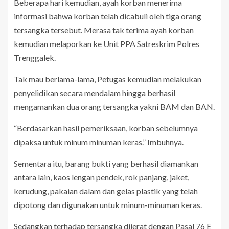
Beberapa hari kemudian, ayah korban menerima
informasi bahwa korban telah dicabuli oleh tiga orang
tersangka tersebut. Merasa tak terima ayah korban
kemudian melaporkan ke Unit PPA Satreskrim Polres
Trenggalek.
Tak mau berlama-lama, Petugas kemudian melakukan
penyelidikan secara mendalam hingga berhasil
mengamankan dua orang tersangka yakni BAM dan BAN.
“Berdasarkan hasil pemeriksaan, korban sebelumnya
dipaksa untuk minum minuman keras.” Imbuhnya.
Sementara itu, barang bukti yang berhasil diamankan
antara lain, kaos lengan pendek, rok panjang, jaket,
kerudung, pakaian dalam dan gelas plastik yang telah
dipotong dan digunakan untuk minum-minuman keras.
Sedangkan terhadap tersangka dijerat dengan Pasal 76 E