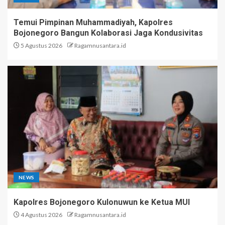
Temui Pimpinan Muhammadiyah, Kapolres
Bojonegoro Bangun Kolaborasi Jaga Kondusivitas
5 Agustus 2026
Ragamnusantara.id
NEWS
Kapolres Bojonegoro Kulonuwun ke Ketua MUI
4 Agustus 2026
Ragamnusantara.id