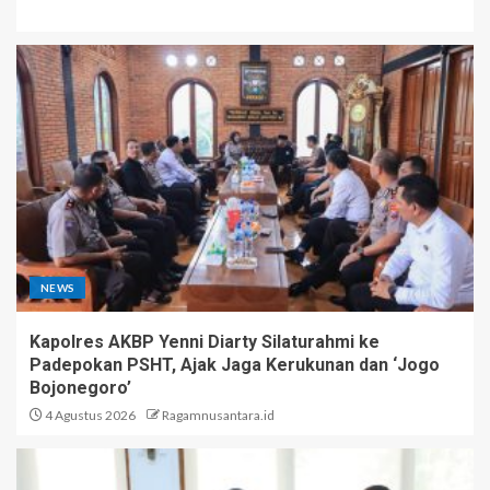
NEWS
Kapolres AKBP Yenni Diarty Silaturahmi ke
Padepokan PSHT, Ajak Jaga Kerukunan dan ‘Jogo
Bojonegoro’
4 Agustus 2026
Ragamnusantara.id