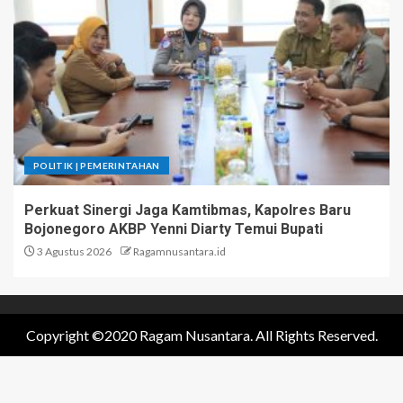
POLITIK | PEMERINTAHAN
Perkuat Sinergi Jaga Kamtibmas, Kapolres Baru
Bojonegoro AKBP Yenni Diarty Temui Bupati
3 Agustus 2026
Ragamnusantara.id
Copyright ©2020 Ragam Nusantara. All Rights Reserved.