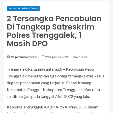
HUKUM | PERISTIWA
2 Tersangka Pencabulan
Di Tangkap Satreskrim
Polres Trenggalek, 1
Masih DPO
Ragamnusantara.id
29 Agustus 2022
2 min read
Trenggalek(Ragamnusantara.id) – Kepolisian Resor
Trenggalek menetapkan tiga orang tersangka atas kasus
dugaan pencabulan yang terjadi di Pantai Konang
Kecamatan Panggul, Kabupaten Trenggalek. Kasus itu
sendiri terjadi pada tanggal 7 Juli 2022 yang lalu.
Kapolres Trenggalek AKBP Alith Alarino, S.I.K. dalam