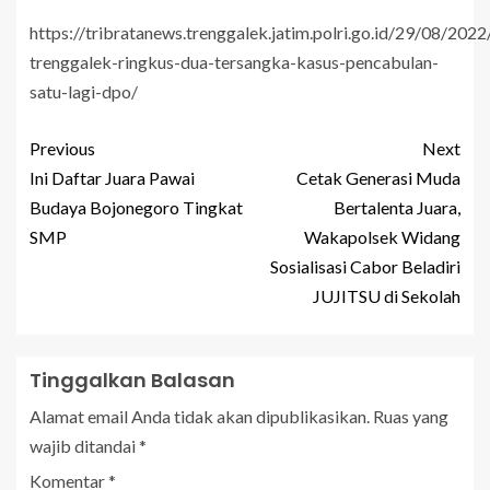
https://tribratanews.trenggalek.jatim.polri.go.id/29/08/2022
trenggalek-ringkus-dua-tersangka-kasus-pencabulan-
satu-lagi-dpo/
Previous
Next
Ini Daftar Juara Pawai
Cetak Generasi Muda
Budaya Bojonegoro Tingkat
Bertalenta Juara,
SMP
Wakapolsek Widang
Sosialisasi Cabor Beladiri
JUJITSU di Sekolah
Tinggalkan Balasan
Alamat email Anda tidak akan dipublikasikan.
Ruas yang
wajib ditandai
*
Komentar
*