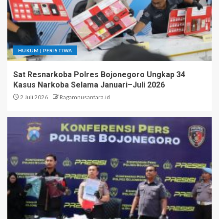
HUKUM | PERISTIWA
Sat Resnarkoba Polres Bojonegoro Ungkap 34
Kasus Narkoba Selama Januari–Juli 2026
2 Juli 2026
Ragamnusantara.id