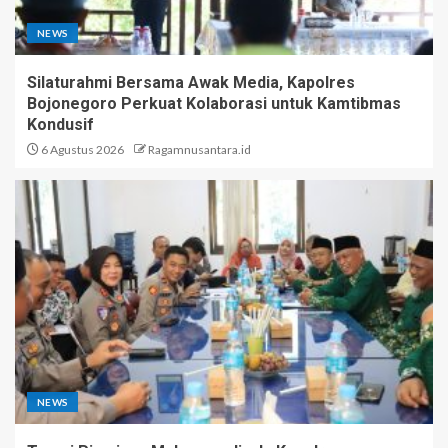
NEWS
Silaturahmi Bersama Awak Media, Kapolres
Bojonegoro Perkuat Kolaborasi untuk Kamtibmas
Kondusif
6 Agustus 2026
Ragamnusantara.id
NEWS