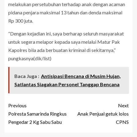
melakukan persetubuhan terhadap anak dengan acaman
pidana penjara maksimal 13 tahun dan denda maksimal
Rp 300 juta.
“Dengan kejadian ini, saya berharap seluruh masyarakat
untuk segera melapor kepada saya melalui Matur Pak
Kapolres bila ada berbuatan kriminal di sekitarnya,”
pungkasnya(dik/list)
Baca Juga :
Antisipasi Bencana di Musim Hujan,
Satlantas Siagakan Personel Tanggap Bencana
Previous
Next
Polresta Samarinda Ringkus
Anak Penjual getuk lolos
Pengedar 2 Kg Sabu Sabu
CPNS