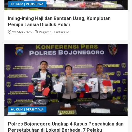
HUKUM | PERISTIWA
Iming-iming Haji dan Bantuan Uang, Komplotan
Penipu Lansia Diciduk Polisi
23 Mei 2026
Ragamnusantara.id
HUKUM | PERISTIWA
Polres Bojonegoro Ungkap 4 Kasus Pencabulan dan
Persetubuhan di Lokasi Berbeda, 7 Pelaku