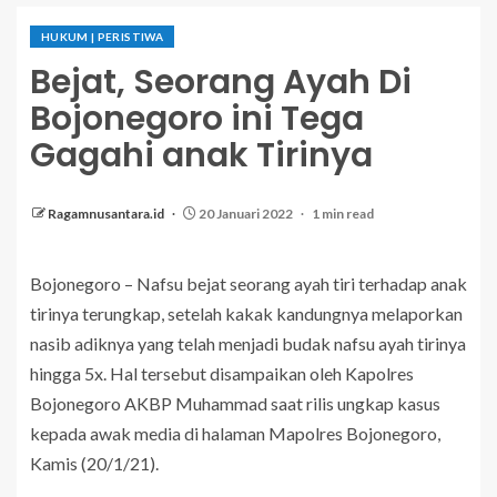
HUKUM | PERISTIWA
Bejat, Seorang Ayah Di
Bojonegoro ini Tega
Gagahi anak Tirinya
Ragamnusantara.id
20 Januari 2022
1 min read
Bojonegoro – Nafsu bejat seorang ayah tiri terhadap anak
tirinya terungkap, setelah kakak kandungnya melaporkan
nasib adiknya yang telah menjadi budak nafsu ayah tirinya
hingga 5x. Hal tersebut disampaikan oleh Kapolres
Bojonegoro AKBP Muhammad saat rilis ungkap kasus
kepada awak media di halaman Mapolres Bojonegoro,
Kamis (20/1/21).