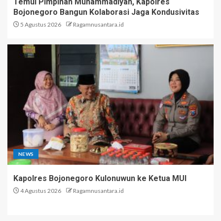
Temui Pimpinan Muhammadiyah, Kapolres
Bojonegoro Bangun Kolaborasi Jaga Kondusivitas
5 Agustus 2026
Ragamnusantara.id
NEWS
Kapolres Bojonegoro Kulonuwun ke Ketua MUI
4 Agustus 2026
Ragamnusantara.id