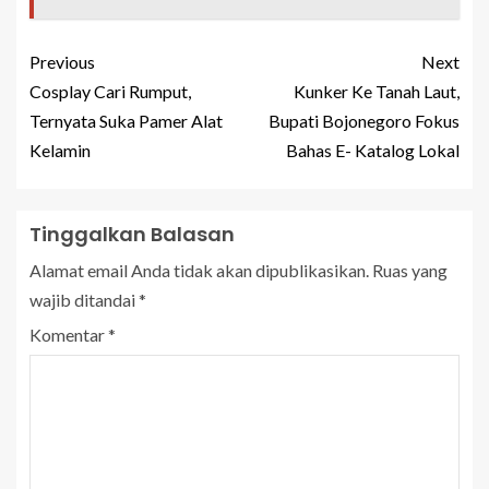
Previous
Next
Cosplay Cari Rumput,
Kunker Ke Tanah Laut,
Ternyata Suka Pamer Alat
Bupati Bojonegoro Fokus
Kelamin
Bahas E- Katalog Lokal
Tinggalkan Balasan
Alamat email Anda tidak akan dipublikasikan.
Ruas yang
wajib ditandai
*
Komentar
*