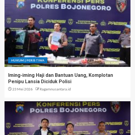
HUKUM | PERISTIWA
Iming-iming Haji dan Bantuan Uang, Komplotan
Penipu Lansia Diciduk Polisi
23 Mei 2026
Ragamnusantara.id