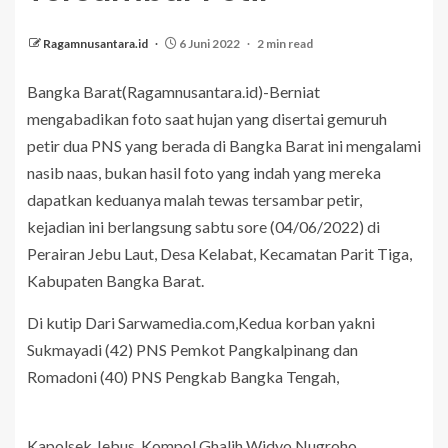
Ragamnusantara.id
6 Juni 2022
2 min read
Bangka Barat(Ragamnusantara.id)-Berniat
mengabadikan foto saat hujan yang disertai gemuruh
petir dua PNS yang berada di Bangka Barat ini mengalami
nasib naas, bukan hasil foto yang indah yang mereka
dapatkan keduanya malah tewas tersambar petir,
kejadian ini berlangsung sabtu sore (04/06/2022) di
Perairan Jebu Laut, Desa Kelabat, Kecamatan Parit Tiga,
Kabupaten Bangka Barat.
Di kutip Dari Sarwamedia.com,Kedua korban yakni
Sukmayadi (42) PNS Pemkot Pangkalpinang dan
Romadoni (40) PNS Pengkab Bangka Tengah,
Kapolsek Jebus, Kompol Ghalih Widyo Nugroho