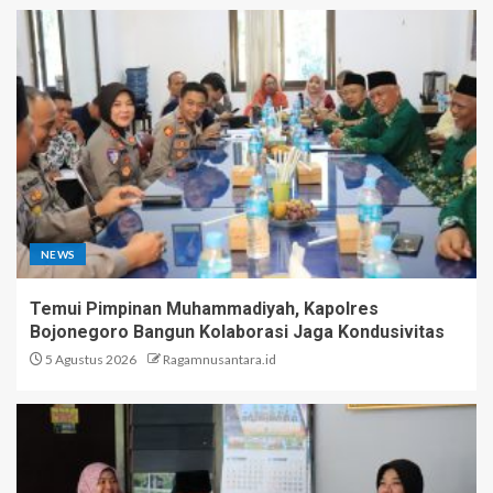
NEWS
Temui Pimpinan Muhammadiyah, Kapolres
Bojonegoro Bangun Kolaborasi Jaga Kondusivitas
5 Agustus 2026
Ragamnusantara.id