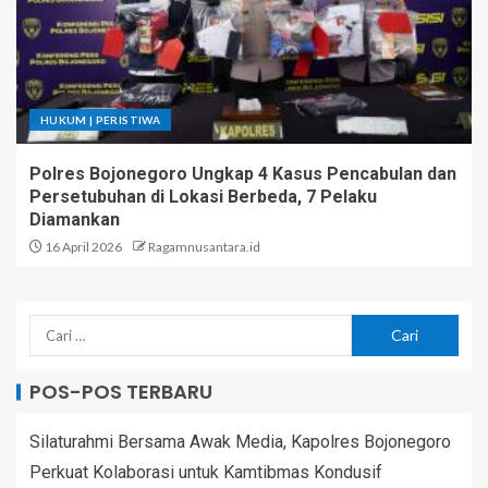
HUKUM | PERISTIWA
Polres Bojonegoro Ungkap 4 Kasus Pencabulan dan
Persetubuhan di Lokasi Berbeda, 7 Pelaku
Diamankan
16 April 2026
Ragamnusantara.id
POS-POS TERBARU
Silaturahmi Bersama Awak Media, Kapolres Bojonegoro
Perkuat Kolaborasi untuk Kamtibmas Kondusif