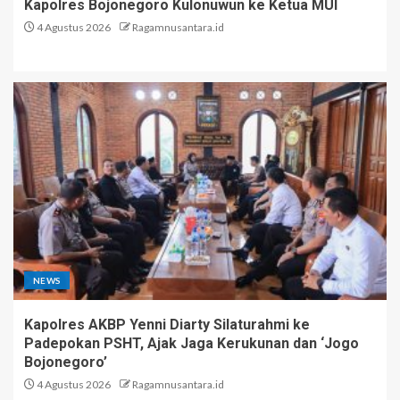
Kapolres Bojonegoro Kulonuwun ke Ketua MUI
4 Agustus 2026
Ragamnusantara.id
NEWS
Kapolres AKBP Yenni Diarty Silaturahmi ke
Padepokan PSHT, Ajak Jaga Kerukunan dan ‘Jogo
Bojonegoro’
4 Agustus 2026
Ragamnusantara.id