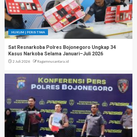
HUKUM | PERISTIWA
Sat Resnarkoba Polres Bojonegoro Ungkap 34
Kasus Narkoba Selama Januari–Juli 2026
2 Juli 2026
Ragamnusantara.id