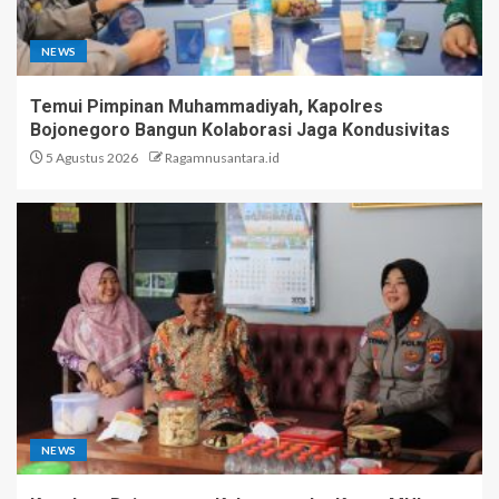
NEWS
Temui Pimpinan Muhammadiyah, Kapolres
Bojonegoro Bangun Kolaborasi Jaga Kondusivitas
5 Agustus 2026
Ragamnusantara.id
NEWS