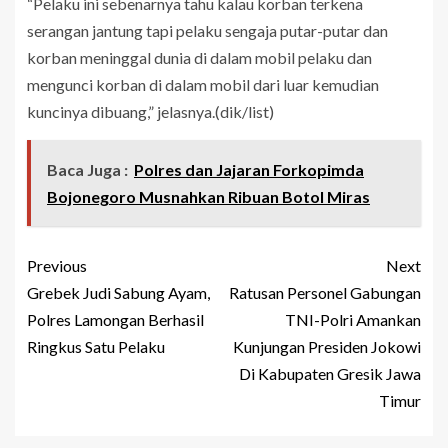
“Pelaku ini sebenarnya tahu kalau korban terkena
serangan jantung tapi pelaku sengaja putar-putar dan
korban meninggal dunia di dalam mobil pelaku dan
mengunci korban di dalam mobil dari luar kemudian
kuncinya dibuang,” jelasnya.(dik/list)
Baca Juga :
Polres dan Jajaran Forkopimda
Bojonegoro Musnahkan Ribuan Botol Miras
Previous
Next
Grebek Judi Sabung Ayam,
Ratusan Personel Gabungan
Polres Lamongan Berhasil
TNI-Polri Amankan
Ringkus Satu Pelaku
Kunjungan Presiden Jokowi
Di Kabupaten Gresik Jawa
Timur