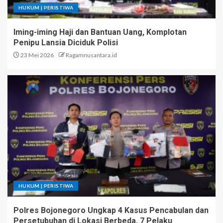
HUKUM | PERISTIWA
Iming-iming Haji dan Bantuan Uang, Komplotan
Penipu Lansia Diciduk Polisi
23 Mei 2026
Ragamnusantara.id
HUKUM | PERISTIWA
Polres Bojonegoro Ungkap 4 Kasus Pencabulan dan
Persetubuhan di Lokasi Berbeda, 7 Pelaku