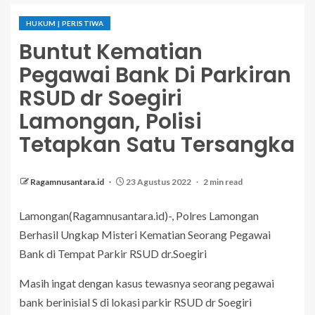
HUKUM | PERISTIWA
Buntut Kematian
Pegawai Bank Di Parkiran
RSUD dr Soegiri
Lamongan, Polisi
Tetapkan Satu Tersangka
Ragamnusantara.id
23 Agustus 2022
2 min read
Lamongan(Ragamnusantara.id)-, Polres Lamongan
Berhasil Ungkap Misteri Kematian Seorang Pegawai
Bank di Tempat Parkir RSUD dr.Soegiri
Masih ingat dengan kasus tewasnya seorang pegawai
bank berinisial S di lokasi parkir RSUD dr Soegiri