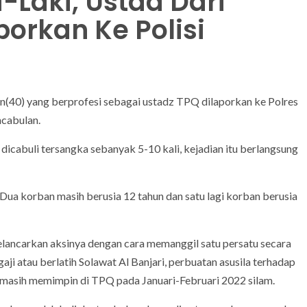
i-Laki, Ustad Dari
porkan Ke Polisi
n(40) yang berprofesi sebagai ustadz TPQ dilaporkan ke Polres
ncabulan.
 dicabuli tersangka sebanyak 5-10 kali, kejadian itu berlangsung
Dua korban masih berusia 12 tahun dan satu lagi korban berusia
lancarkan aksinya dengan cara memanggil satu persatu secara
ji atau berlatih Solawat Al Banjari, perbuatan asusila terhadap
au masih memimpin di TPQ pada Januari-Februari 2022 silam.