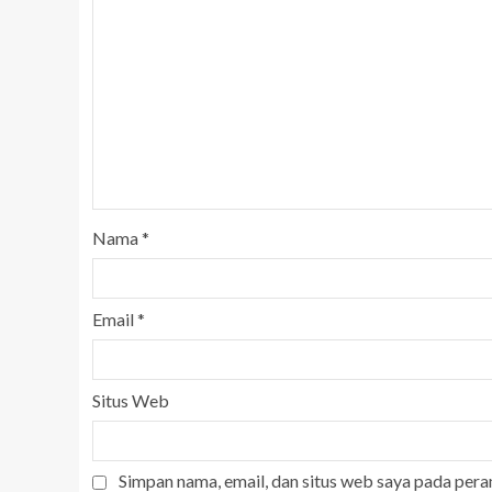
Nama
*
Email
*
Situs Web
Simpan nama, email, dan situs web saya pada pera