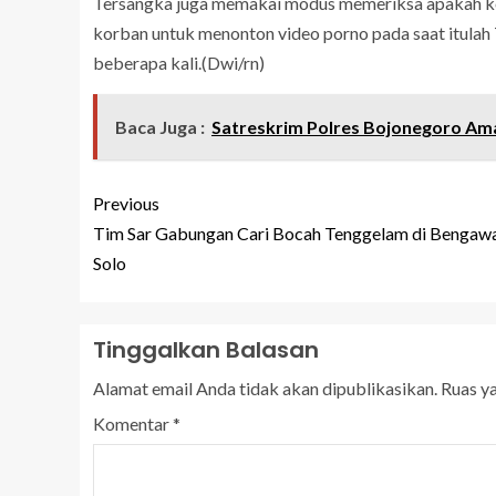
Tersangka juga memakai modus memeriksa apakah ko
korban untuk menonton video porno pada saat itulah
beberapa kali.(Dwi/rn)
Baca Juga :
Satreskrim Polres Bojonegoro Am
Previous
Tim Sar Gabungan Cari Bocah Tenggelam di Bengaw
Solo
Tinggalkan Balasan
Alamat email Anda tidak akan dipublikasikan.
Ruas y
Komentar
*