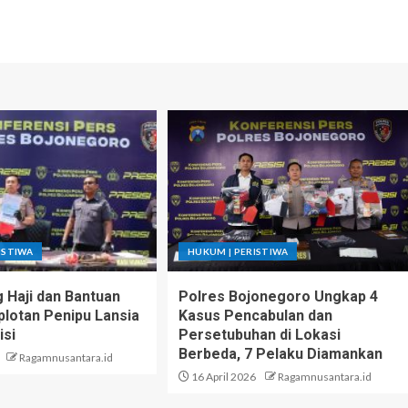
ISTIWA
HUKUM | PERISTIWA
g Haji dan Bantuan
Polres Bojonegoro Ungkap 4
lotan Penipu Lansia
Kasus Pencabulan dan
isi
Persetubuhan di Lokasi
Berbeda, 7 Pelaku Diamankan
Ragamnusantara.id
16 April 2026
Ragamnusantara.id