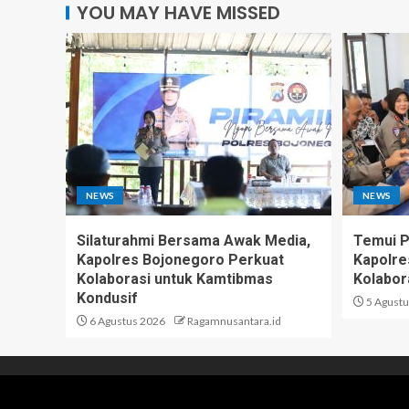
YOU MAY HAVE MISSED
NEWS
NEWS
Silaturahmi Bersama Awak Media,
Temui 
Kapolres Bojonegoro Perkuat
Kapolre
Kolaborasi untuk Kamtibmas
Kolabor
Kondusif
5 Agustu
6 Agustus 2026
Ragamnusantara.id