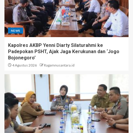
NEWS
Kapolres AKBP Yenni Diarty Silaturahmi ke
Padepokan PSHT, Ajak Jaga Kerukunan dan ‘Jogo
Bojonegoro’
4 Agustus 2026
Ragamnusantara.id