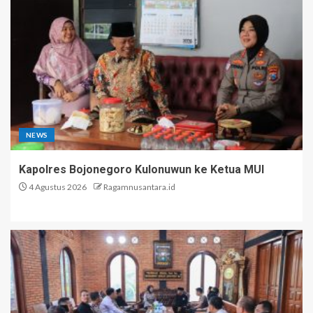
NEWS
Kapolres Bojonegoro Kulonuwun ke Ketua MUI
4 Agustus 2026
Ragamnusantara.id