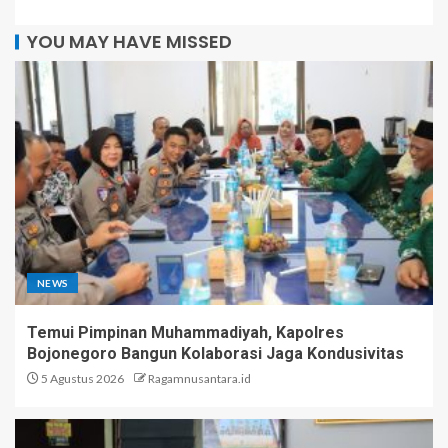
YOU MAY HAVE MISSED
NEWS
Temui Pimpinan Muhammadiyah, Kapolres
Bojonegoro Bangun Kolaborasi Jaga Kondusivitas
5 Agustus 2026
Ragamnusantara.id