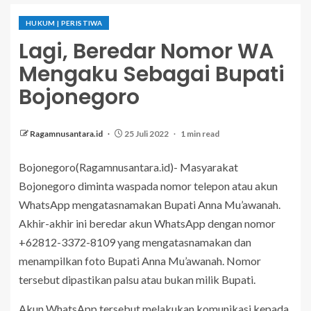
HUKUM | PERISTIWA
Lagi, Beredar Nomor WA
Mengaku Sebagai Bupati
Bojonegoro
Ragamnusantara.id
25 Juli 2022
1 min read
Bojonegoro(Ragamnusantara.id)- Masyarakat
Bojonegoro diminta waspada nomor telepon atau akun
WhatsApp mengatasnamakan Bupati Anna Mu’awanah.
Akhir-akhir ini beredar akun WhatsApp dengan nomor
+62812-3372-8109 yang mengatasnamakan dan
menampilkan foto Bupati Anna Mu’awanah. Nomor
tersebut dipastikan palsu atau bukan milik Bupati.
Akun WhatsApp tersebut melakukan komunikasi kepada