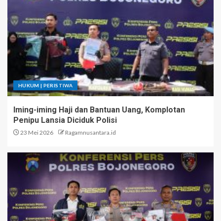
HUKUM | PERISTIWA
Iming-iming Haji dan Bantuan Uang, Komplotan
Penipu Lansia Diciduk Polisi
23 Mei 2026
Ragamnusantara.id