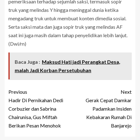
pemeriksaan terhadap sejumlah saksi, termasuk sopir
truk yang melindas Y hingga meninggal dunia ketika
mengadang truk untuk membuat konten dimedia sosial.
Serta saksi mata dan juga sopir truk yang melindas AF
saat ini juga masih dalam tahap penyelidikan lebih lanjut.
(Dwi/rn)
Baca Juga :
Maksud Hati jadi Perangkat Desa,
malah Jadi Korban Persetubuhan
Previous
Next
Hadir Di Pernikahan Dedi
Gerak Cepat Damkar
Corbuzier dan Sabrina
Padamkan Insiden
Chairunisa, Gus Miftah
Kebakaran Rumah Di
Berikan Pesan Menohok
Banjarejo