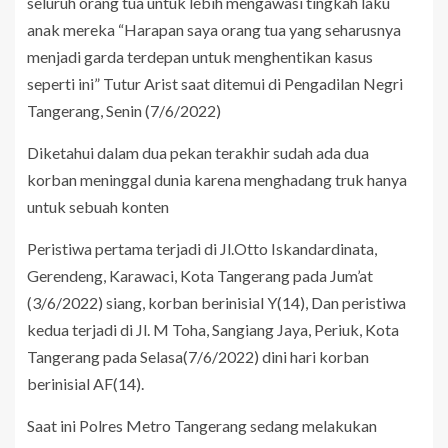
seluruh orang tua untuk lebih mengawasi tingkah laku
anak mereka “Harapan saya orang tua yang seharusnya
menjadi garda terdepan untuk menghentikan kasus
seperti ini” Tutur Arist saat ditemui di Pengadilan Negri
Tangerang, Senin (7/6/2022)
Diketahui dalam dua pekan terakhir sudah ada dua
korban meninggal dunia karena menghadang truk hanya
untuk sebuah konten
Peristiwa pertama terjadi di Jl.Otto Iskandardinata,
Gerendeng, Karawaci, Kota Tangerang pada Jum’at
(3/6/2022) siang, korban berinisial Y(14), Dan peristiwa
kedua terjadi di Jl. M Toha, Sangiang Jaya, Periuk, Kota
Tangerang pada Selasa(7/6/2022) dini hari korban
berinisial AF(14).
Saat ini Polres Metro Tangerang sedang melakukan