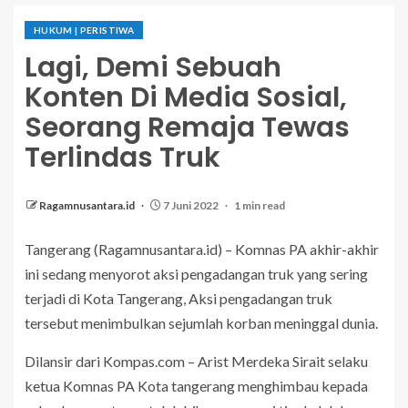
HUKUM | PERISTIWA
Lagi, Demi Sebuah
Konten Di Media Sosial,
Seorang Remaja Tewas
Terlindas Truk
Ragamnusantara.id
7 Juni 2022
1 min read
Tangerang (Ragamnusantara.id) – Komnas PA akhir-akhir
ini sedang menyorot aksi pengadangan truk yang sering
terjadi di Kota Tangerang, Aksi pengadangan truk
tersebut menimbulkan sejumlah korban meninggal dunia.
Dilansir dari Kompas.com – Arist Merdeka Sirait selaku
ketua Komnas PA Kota tangerang menghimbau kepada