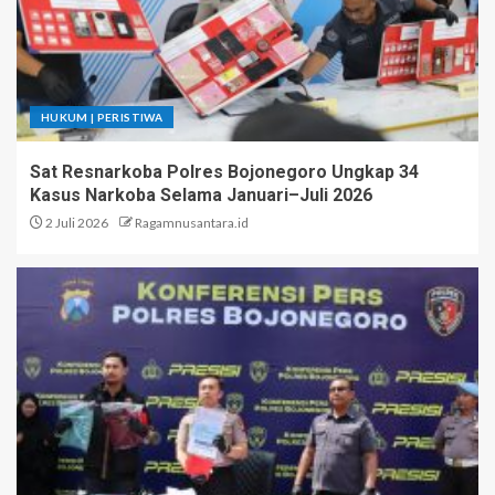
HUKUM | PERISTIWA
Sat Resnarkoba Polres Bojonegoro Ungkap 34
Kasus Narkoba Selama Januari–Juli 2026
2 Juli 2026
Ragamnusantara.id