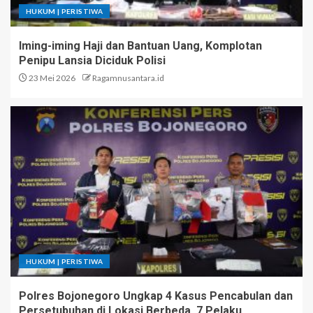
HUKUM | PERISTIWA
Iming-iming Haji dan Bantuan Uang, Komplotan
Penipu Lansia Diciduk Polisi
23 Mei 2026
Ragamnusantara.id
HUKUM | PERISTIWA
Polres Bojonegoro Ungkap 4 Kasus Pencabulan dan
Persetubuhan di Lokasi Berbeda, 7 Pelaku