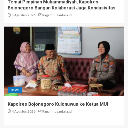
Temui Pimpinan Muhammadiyah, Kapolres
Bojonegoro Bangun Kolaborasi Jaga Kondusivitas
5 Agustus 2026
Ragamnusantara.id
NEWS
Kapolres Bojonegoro Kulonuwun ke Ketua MUI
4 Agustus 2026
Ragamnusantara.id