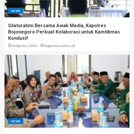
NEWS
Silaturahmi Bersama Awak Media, Kapolres
Bojonegoro Perkuat Kolaborasi untuk Kamtibmas
Kondusif
6 Agustus 2026
Ragamnusantara.id
NEWS