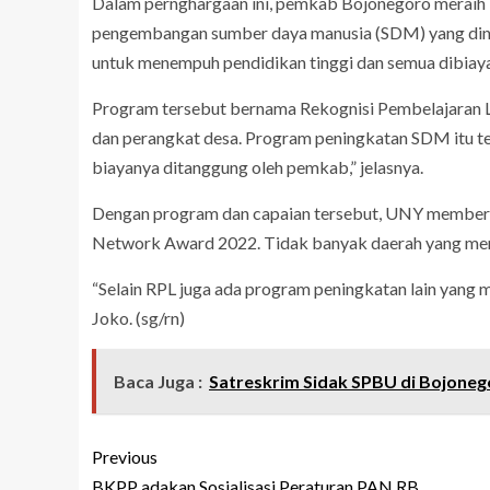
Dalam pernghargaan ini, pemkab Bojonegoro meraih
pengembangan sumber daya manusia (SDM) yang dinil
untuk menempuh pendidikan tinggi dan semua dibiay
Program tersebut bernama Rekognisi Pembelajaran L
dan perangkat desa. Program peningkatan SDM itu te
biayanya ditanggung oleh pemkab,” jelasnya.
Dengan program dan capaian tersebut, UNY member
Network Award 2022. Tidak banyak daerah yang me
“Selain RPL juga ada program peningkatan lain yang 
Joko. (sg/rn)
Baca Juga :
Satreskrim Sidak SPBU di Bojoneg
Previous
BKPP adakan Sosialisasi Peraturan PAN RB