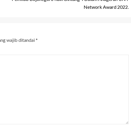
Network Award 2022.
ang wajib ditandai
*