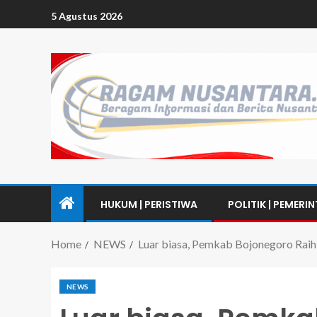
5 Agustus 2026
HUKUM | PERISTIWA
POLITIK | PEMERI
Home
NEWS
Luar biasa, Pemkab Bojonegoro Ra
NEWS