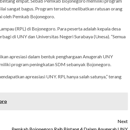
 bintang empat. Sebab Pemkab Bojonegoro memiliki program
ai sangat bagus. Program tersebut melibatkan ratusan orang
ai oleh Pemkab Bojonegoro.
ampau (RPL) di Bojonegoro. Para peserta adalah kepala desa
rbagi di UNY dan Universitas Negeri Surabaya (Unesa). “Semua
ikan apresiasi dalam bentuk penghargaan Anugerah UNY
miliki program peningkatan SDM sebanyak Bojonegoro.
mendapatkan apreasiasi UNY. RPL hanya salah satunya,” terang
oro
Next
Pemkab Bojonegoro Raih Bintang 4 Dalam Anugerah UNY