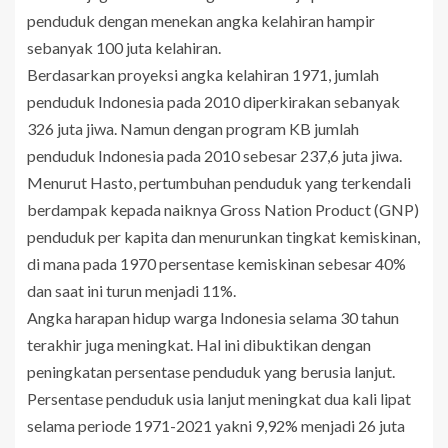
penduduk dengan menekan angka kelahiran hampir
sebanyak 100 juta kelahiran.
Berdasarkan proyeksi angka kelahiran 1971, jumlah
penduduk Indonesia pada 2010 diperkirakan sebanyak
326 juta jiwa. Namun dengan program KB jumlah
penduduk Indonesia pada 2010 sebesar 237,6 juta jiwa.
Menurut Hasto, pertumbuhan penduduk yang terkendali
berdampak kepada naiknya Gross Nation Product (GNP)
penduduk per kapita dan menurunkan tingkat kemiskinan,
di mana pada 1970 persentase kemiskinan sebesar 40%
dan saat ini turun menjadi 11%.
Angka harapan hidup warga Indonesia selama 30 tahun
terakhir juga meningkat. Hal ini dibuktikan dengan
peningkatan persentase penduduk yang berusia lanjut.
Persentase penduduk usia lanjut meningkat dua kali lipat
selama periode 1971-2021 yakni 9,92% menjadi 26 juta