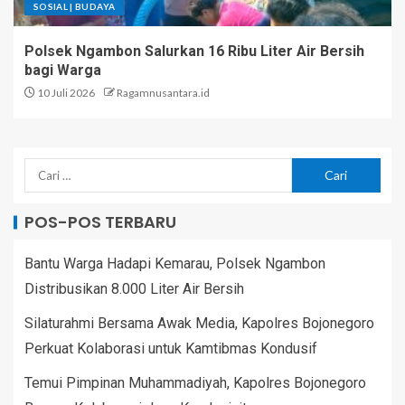
SOSIAL | BUDAYA
Polsek Ngambon Salurkan 16 Ribu Liter Air Bersih
bagi Warga
10 Juli 2026
Ragamnusantara.id
POS-POS TERBARU
Bantu Warga Hadapi Kemarau, Polsek Ngambon
Distribusikan 8.000 Liter Air Bersih
Silaturahmi Bersama Awak Media, Kapolres Bojonegoro
Perkuat Kolaborasi untuk Kamtibmas Kondusif
Temui Pimpinan Muhammadiyah, Kapolres Bojonegoro