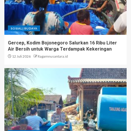
SOSIAL | BUDAYA
Gercep, Kodim Bojonegoro Salurkan 16 Ribu Liter
Air Bersih untuk Warga Terdampak Kekeringan
12 Juli 2026
Ragamnusantara.id