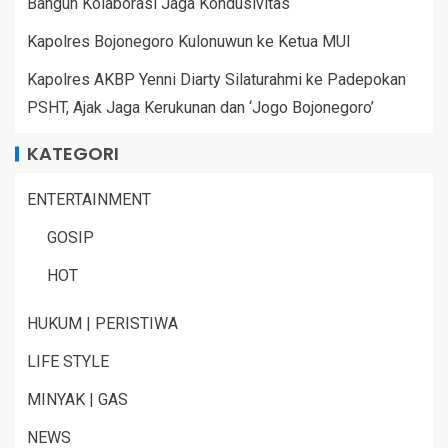
Bangun Kolaborasi Jaga Kondusivitas
Kapolres Bojonegoro Kulonuwun ke Ketua MUI
Kapolres AKBP Yenni Diarty Silaturahmi ke Padepokan
PSHT, Ajak Jaga Kerukunan dan ‘Jogo Bojonegoro’
KATEGORI
ENTERTAINMENT
GOSIP
HOT
HUKUM | PERISTIWA
LIFE STYLE
MINYAK | GAS
NEWS