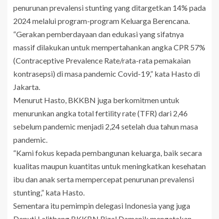
penurunan prevalensi stunting yang ditargetkan 14% pada
2024 melalui program-program Keluarga Berencana.
“Gerakan pemberdayaan dan edukasi yang sifatnya
massif dilakukan untuk mempertahankan angka CPR 57%
(Contraceptive Prevalence Rate/rata-rata pemakaian
kontrasepsi) di masa pandemic Covid-19,” kata Hasto di
Jakarta.
Menurut Hasto, BKKBN juga berkomitmen untuk
menurunkan angka total fertility rate (TFR) dari 2,46
sebelum pandemic menjadi 2,24 setelah dua tahun masa
pandemic.
“Kami fokus kepada pembangunan keluarga, baik secara
kualitas maupun kuantitas untuk meningkatkan kesehatan
ibu dan anak serta mempercepat penurunan prevalensi
stunting,” kata Hasto.
Sementara itu pemimpin delegasi Indonesia yang juga
Deputi Lalitbang BKKBN Rizal Damanik mengatakan