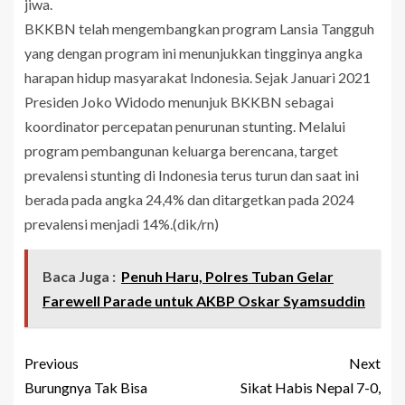
jiwa.
BKKBN telah mengembangkan program Lansia Tangguh
yang dengan program ini menunjukkan tingginya angka
harapan hidup masyarakat Indonesia. Sejak Januari 2021
Presiden Joko Widodo menunjuk BKKBN sebagai
koordinator percepatan penurunan stunting. Melalui
program pembangunan keluarga berencana, target
prevalensi stunting di Indonesia terus turun dan saat ini
berada pada angka 24,4% dan ditargetkan pada 2024
prevalensi menjadi 14%.(dik/rn)
Baca Juga :
Penuh Haru, Polres Tuban Gelar
Farewell Parade untuk AKBP Oskar Syamsuddin
Previous
Next
Burungnya Tak Bisa
Sikat Habis Nepal 7-0,