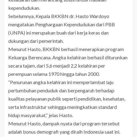
kependudukan.
Sebelumnya, Kepala BKKBN dr. Hasto Wardoyo
mengatakan Penghargaan Kependudukan dari PBB
(UNPA) ini merupakan buah dari kerja keras dan
dukungan dari pemerintah.
Menurut Hasto, BKKBN berhasil menerapkan program
Keluarga Berencana. Angka kelahiran berhasil diturunkan
secara tajam, dari 5,6 menjadi 2,2 kelahiran per
perempuan selama 1970 hingga tahun 2000.
“Penurunan angka kelahiran ini memperlambat laju
pertumbuhan penduduk dan berpengaruh terhadap
kualitas pelayanan publik seperti pendidikan, kesehatan,
serta infrastruktur sehingga meningkatkan standard
hidup masyarakat,” jelas Hasto.
Menurut Hasto, dampak nyata dari program tersebut
adalah bonus demografi yang diraih Indonesia saat ini.