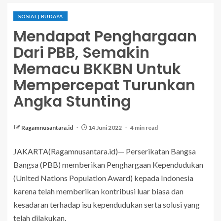
SOSIAL | BUDAYA
Mendapat Penghargaan
Dari PBB, Semakin
Memacu BKKBN Untuk
Mempercepat Turunkan
Angka Stunting
Ragamnusantara.id
14 Juni 2022
4 min read
JAKARTA(Ragamnusantara.id)— Perserikatan Bangsa
Bangsa (PBB) memberikan Penghargaan Kependudukan
(United Nations Population Award) kepada Indonesia
karena telah memberikan kontribusi luar biasa dan
kesadaran terhadap isu kependudukan serta solusi yang
telah dilakukan.