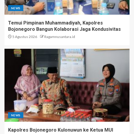
NEWS
Temui Pimpinan Muhammadiyah, Kapolres
Bojonegoro Bangun Kolaborasi Jaga Kondusivitas
5 Agustus 2026
Ragamnusantara.id
NEWS
Kapolres Bojonegoro Kulonuwun ke Ketua MUI