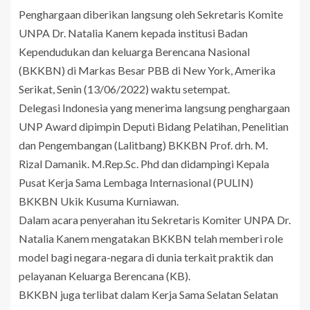
Penghargaan diberikan langsung oleh Sekretaris Komite
UNPA Dr. Natalia Kanem kepada institusi Badan
Kependudukan dan keluarga Berencana Nasional
(BKKBN) di Markas Besar PBB di New York, Amerika
Serikat, Senin (13/06/2022) waktu setempat.
Delegasi Indonesia yang menerima langsung penghargaan
UNP Award dipimpin Deputi Bidang Pelatihan, Penelitian
dan Pengembangan (Lalitbang) BKKBN Prof. drh. M.
Rizal Damanik. M.Rep.Sc. Phd dan didampingi Kepala
Pusat Kerja Sama Lembaga Internasional (PULIN)
BKKBN Ukik Kusuma Kurniawan.
Dalam acara penyerahan itu Sekretaris Komiter UNPA Dr.
Natalia Kanem mengatakan BKKBN telah memberi role
model bagi negara-negara di dunia terkait praktik dan
pelayanan Keluarga Berencana (KB).
BKKBN juga terlibat dalam Kerja Sama Selatan Selatan