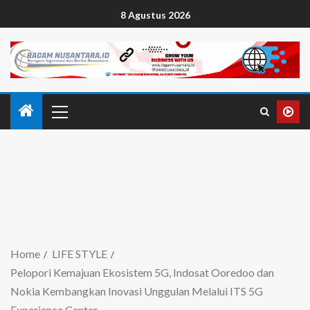
8 Agustus 2026
Home
LIFE STYLE
Pelopori Kemajuan Ekosistem 5G, Indosat Ooredoo dan
Nokia Kembangkan Inovasi Unggulan Melalui ITS 5G
Experience Center