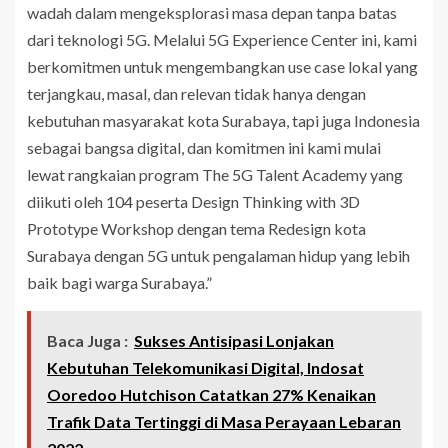
wadah dalam mengeksplorasi masa depan tanpa batas
dari teknologi 5G. Melalui 5G Experience Center ini, kami
berkomitmen untuk mengembangkan use case lokal yang
terjangkau, masal, dan relevan tidak hanya dengan
kebutuhan masyarakat kota Surabaya, tapi juga Indonesia
sebagai bangsa digital, dan komitmen ini kami mulai
lewat rangkaian program The 5G Talent Academy yang
diikuti oleh 104 peserta Design Thinking with 3D
Prototype Workshop dengan tema Redesign kota
Surabaya dengan 5G untuk pengalaman hidup yang lebih
baik bagi warga Surabaya.”
Baca Juga :
Sukses Antisipasi Lonjakan
Kebutuhan Telekomunikasi Digital, Indosat
Ooredoo Hutchison Catatkan 27% Kenaikan
Trafik Data Tertinggi di Masa Perayaan Lebaran