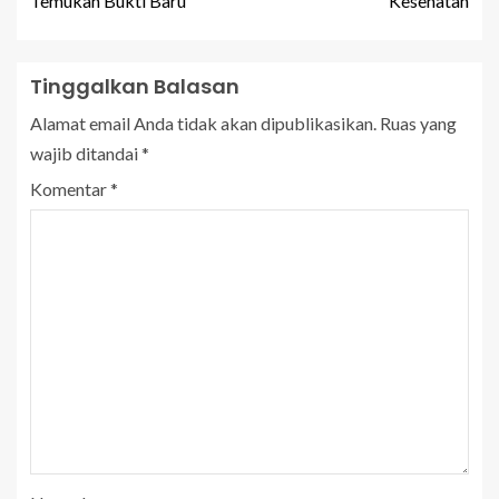
Temukan Bukti Baru
Kesehatan
Tinggalkan Balasan
Alamat email Anda tidak akan dipublikasikan.
Ruas yang
wajib ditandai
*
Komentar
*