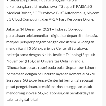
dikembangkan oleh mahasiswa ITS seperti RAISA 5G
Medical Robot, 5G “Suroboyo Bus” Autonomous, Mycom
5G Cloud Computing, dan ARSA Fast Response Drone.
Jakarta, 14 Desember 2021 – Indosat Ooredoo,
perusahaan telekomunikasi digital terdepan di Indonesia,
menjadi pelopor pengembangan ekosistem 5G dengan
mendirikan ITS 5G Experience Center di Surabaya,
bekerja sama dengan Nokia, Institut Teknologi Sepuluh
November (ITS), dan Universitas Oulu Finlandia.
Diluncurkan secara resmi pada bulan September tahun ini,
bersamaan dengan peluncuran layanan komersial 5G di
Surabaya, 5G Experience Center ini berfungsi sebagai
pusat pengetahuan, kreatifitas, dan keunggulan untuk
mendorong inovasi 5G, kolaborasi, dan pemberdayaan
talenta digital lokal.