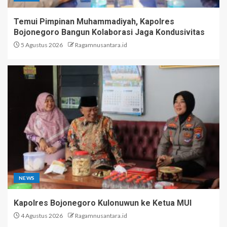
Temui Pimpinan Muhammadiyah, Kapolres
Bojonegoro Bangun Kolaborasi Jaga Kondusivitas
5 Agustus 2026
Ragamnusantara.id
NEWS
Kapolres Bojonegoro Kulonuwun ke Ketua MUI
4 Agustus 2026
Ragamnusantara.id