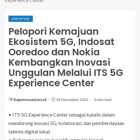
LIFE STYLE
Pelopori Kemajuan
Ekosistem 5G, Indosat
Ooredoo dan Nokia
Kembangkan Inovasi
Unggulan Melalui ITS 5G
Experience Center
Ragamnusantara.id
14 Desember 2021
3 min read
• ITS 5G Experience Center sebagai katalis dalam
mendorong inovasi 5G, kolaborasi, dan pemberdayaan
talenta digital lokal.
• Beberapa proyek inovatif unggulan tengah