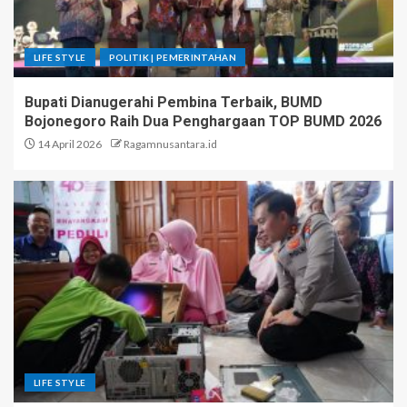
LIFE STYLE
POLITIK | PEMERINTAHAN
Bupati Dianugerahi Pembina Terbaik, BUMD
Bojonegoro Raih Dua Penghargaan TOP BUMD 2026
14 April 2026
Ragamnusantara.id
LIFE STYLE