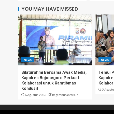
YOU MAY HAVE MISSED
NEWS
NEWS
Silaturahmi Bersama Awak Media,
Temui 
Kapolres Bojonegoro Perkuat
Kapolre
Kolaborasi untuk Kamtibmas
Kolabor
Kondusif
5 Agustu
6 Agustus 2026
Ragamnusantara.id