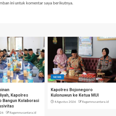
mban ini untuk komentar saya berikutnya.
NEWS
pinan
Kapolres Bojonegoro
yah, Kapolres
Kulonuwun ke Ketua MUI
 Bangun Kolaborasi
4 Agustus 2026
Ragamnusantara.id
sivitas
026
Ragamnusantara.id