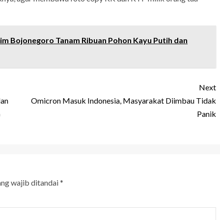
im Bojonegoro Tanam Ribuan Pohon Kayu Putih dan
Next
dan
Omicron Masuk Indonesia, Masyarakat Diimbau Tidak
G
Panik
ang wajib ditandai
*