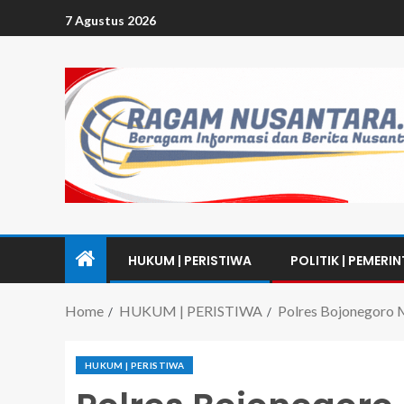
7 Agustus 2026
HUKUM | PERISTIWA
POLITIK | PEMERI
Home
HUKUM | PERISTIWA
Polres Bojonegoro M
HUKUM | PERISTIWA