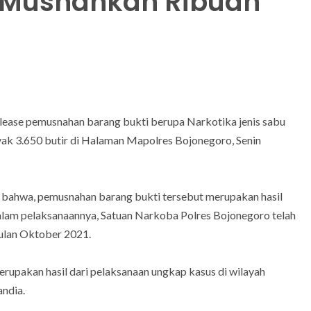
o Musnahkan Ribuan
lease pemusnahan barang bukti berupa Narkotika jenis sabu
yak 3.650 butir di Halaman Mapolres Bojonegoro, Senin
ahwa, pemusnahan barang bukti tersebut merupakan hasil
lam pelaksanaannya, Satuan Narkoba Polres Bojonegoro telah
ulan Oktober 2021.
erupakan hasil dari pelaksanaan ungkap kasus di wilayah
andia.