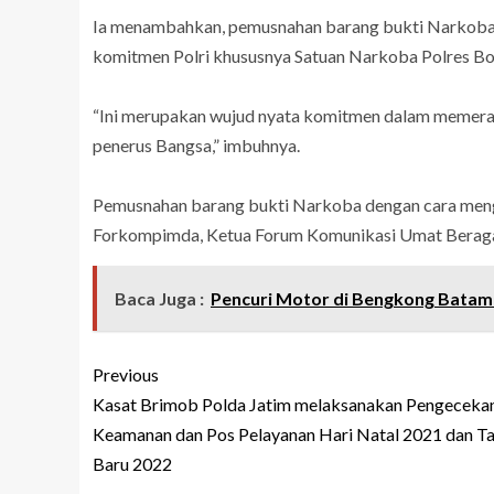
Ia menambahkan, pemusnahan barang bukti Narkoba
komitmen Polri khususnya Satuan Narkoba Polres 
“Ini merupakan wujud nyata komitmen dalam memer
penerus Bangsa,” imbuhnya.
Pemusnahan barang bukti Narkoba dengan cara mengh
Forkompimda, Ketua Forum Komunikasi Umat Beraga
Baca Juga :
Pencuri Motor di Bengkong Batam 
Previous
Kasat Brimob Polda Jatim melaksanakan Pengeceka
Keamanan dan Pos Pelayanan Hari Natal 2021 dan T
Baru 2022