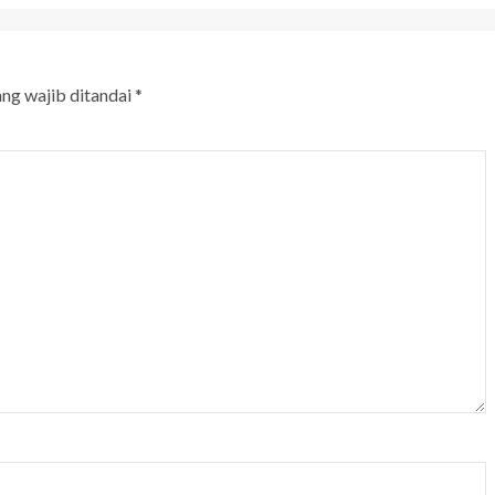
ang wajib ditandai
*