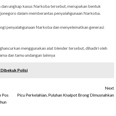
 dan ungkap kasus Narkoba tersebut, merupakan bentuk
Bojonegoro dalam memberantas penyalahgunaan Narkoba.
angi penyalahgunaan Narkoba dan menyelematkan generasi
ancurkan menggunakan alat blender tersebut, dihadiri oleh
ma dan tamu undangan lainnya
Dibekuk Polisi
Next
n Pos
Picu Perkelahian, Puluhan Knalpot Brong Dimusnahkan
ahun