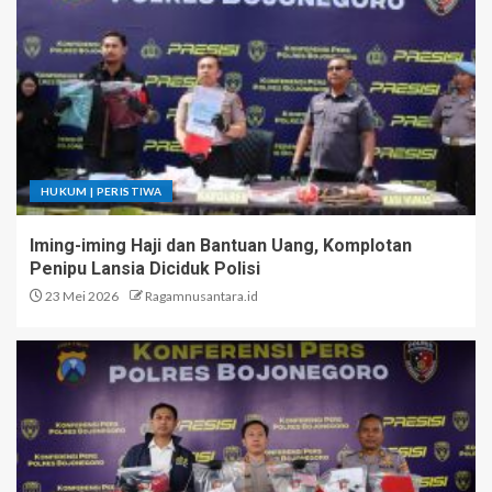
HUKUM | PERISTIWA
Iming-iming Haji dan Bantuan Uang, Komplotan
Penipu Lansia Diciduk Polisi
23 Mei 2026
Ragamnusantara.id