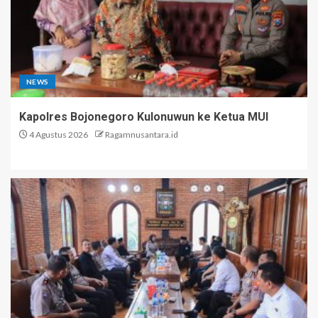
NEWS
Kapolres Bojonegoro Kulonuwun ke Ketua MUI
4 Agustus 2026
Ragamnusantara.id