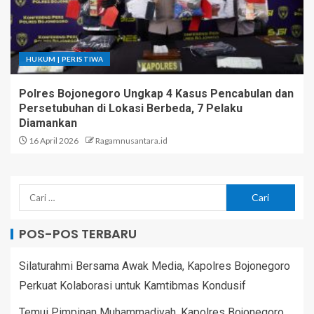
HUKUM | PERISTIWA
Polres Bojonegoro Ungkap 4 Kasus Pencabulan dan
Persetubuhan di Lokasi Berbeda, 7 Pelaku
Diamankan
16 April 2026
Ragamnusantara.id
POS-POS TERBARU
Silaturahmi Bersama Awak Media, Kapolres Bojonegoro
Perkuat Kolaborasi untuk Kamtibmas Kondusif
Temui Pimpinan Muhammadiyah, Kapolres Bojonegoro