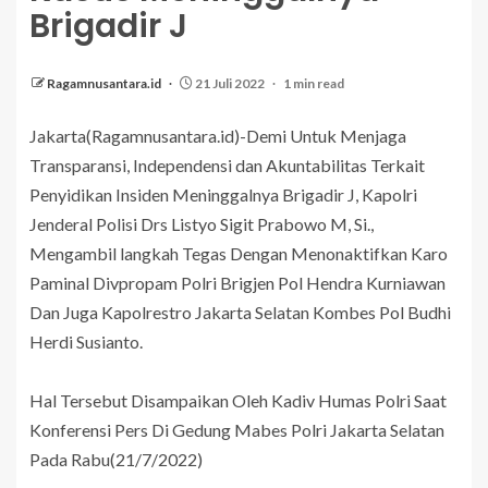
Brigadir J
Ragamnusantara.id
21 Juli 2022
1 min read
Jakarta(Ragamnusantara.id)-Demi Untuk Menjaga
Transparansi, Independensi dan Akuntabilitas Terkait
Penyidikan Insiden Meninggalnya Brigadir J, Kapolri
Jenderal Polisi Drs Listyo Sigit Prabowo M, Si.,
Mengambil langkah Tegas Dengan Menonaktifkan Karo
Paminal Divpropam Polri Brigjen Pol Hendra Kurniawan
Dan Juga Kapolrestro Jakarta Selatan Kombes Pol Budhi
Herdi Susianto.
Hal Tersebut Disampaikan Oleh Kadiv Humas Polri Saat
Konferensi Pers Di Gedung Mabes Polri Jakarta Selatan
Pada Rabu(21/7/2022)