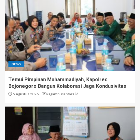
NEWS
Temui Pimpinan Muhammadiyah, Kapolres
Bojonegoro Bangun Kolaborasi Jaga Kondusivitas
5 Agustus 2026
Ragamnusantara.id