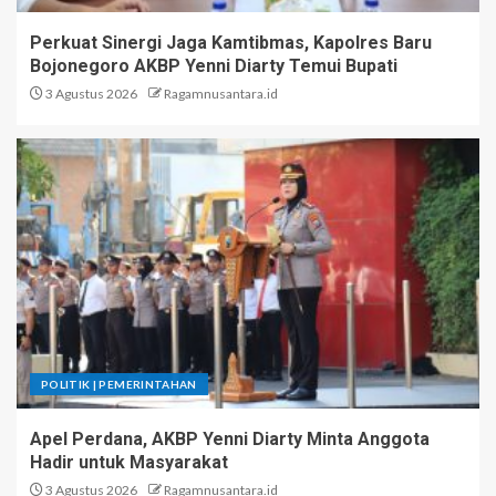
Perkuat Sinergi Jaga Kamtibmas, Kapolres Baru
Bojonegoro AKBP Yenni Diarty Temui Bupati
3 Agustus 2026
Ragamnusantara.id
POLITIK | PEMERINTAHAN
Apel Perdana, AKBP Yenni Diarty Minta Anggota
Hadir untuk Masyarakat
3 Agustus 2026
Ragamnusantara.id