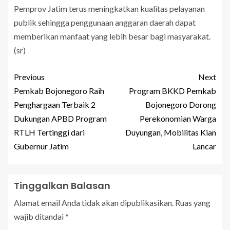
Pemprov Jatim terus meningkatkan kualitas pelayanan
publik sehingga penggunaan anggaran daerah dapat
memberikan manfaat yang lebih besar bagi masyarakat.
(sr)
Previous
Next
Pemkab Bojonegoro Raih
Program BKKD Pemkab
Penghargaan Terbaik 2
Bojonegoro Dorong
Dukungan APBD Program
Perekonomian Warga
RTLH Tertinggi dari
Duyungan, Mobilitas Kian
Gubernur Jatim
Lancar
Tinggalkan Balasan
Alamat email Anda tidak akan dipublikasikan.
Ruas yang
wajib ditandai
*