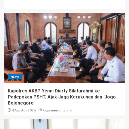
NEWS
Kapolres AKBP Yenni Diarty Silaturahmi ke
Padepokan PSHT, Ajak Jaga Kerukunan dan ‘Jogo
Bojonegoro’
4 Agustus 2026
Ragamnusantara.id