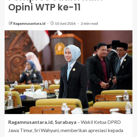
Opini WTP ke-11
Ragamnusantara.id
10 Juni 2026
2 min read
Ragamnusantara.id, Surabaya
– Wakil Ketua DPRD
Jawa Timur, Sri Wahyuni, memberikan apresiasi kepada