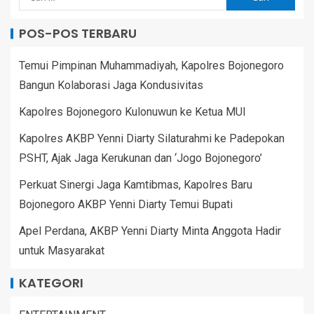
POS-POS TERBARU
Temui Pimpinan Muhammadiyah, Kapolres Bojonegoro
Bangun Kolaborasi Jaga Kondusivitas
Kapolres Bojonegoro Kulonuwun ke Ketua MUI
Kapolres AKBP Yenni Diarty Silaturahmi ke Padepokan
PSHT, Ajak Jaga Kerukunan dan ‘Jogo Bojonegoro’
Perkuat Sinergi Jaga Kamtibmas, Kapolres Baru
Bojonegoro AKBP Yenni Diarty Temui Bupati
Apel Perdana, AKBP Yenni Diarty Minta Anggota Hadir
untuk Masyarakat
KATEGORI