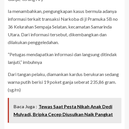
Ia menambahkan, pengungkapan kasus bermula adanya
informasi terkait transaksi Narkoba di jl Pramuka 5B no
36 Kelurahan Sempaja Selatan, kecamatan Samarinda
Utara. Dari informasi tersebut, dikembangkan dan
dilakukan penggeledahan.
“Petugas mendapatkan informasi dan langsung ditindak
lanjuti,” imbuhnya
Dari tangan pelaku, diamankan kardus berukuran sedang
warna putih berisi 19 poket ganja seberat 235,86 gram.
(sg/rn)
Baca Juga :
Tewas Saat Pesta Nikah Anak Dedi
Mulyadi, Bripka Cecep Diusulkan Naik Pangkat