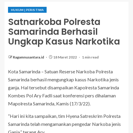
HUKUM | PERISTIWA
Satnarkoba Polresta
Samarinda Berhasil
Ungkap Kasus Narkotika
Ragamnusantara.id
18 Maret 2022
1 min read
Kota Samarinda – Satuan Reserse Narkoba Polresta
Samarinda berhasil mengungkap kasus Narkotika jenis
ganja. Hal tersebut disampaikan Kapolresta Samarinda
Kombes Pol Ary Fadli saat konferensi pers dihalaman
Mapolresta Samarinda, Kamis (17/3/22).
“Hari ini kita sampaikan, tim Hyena Satreskrim Polresta
Samarinda telah mengamankan pengedar Narkoba jenis
Ganja,” terang Ary