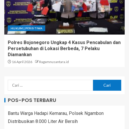
HUKUM | PERISTIWA
Polres Bojonegoro Ungkap 4 Kasus Pencabulan dan
Persetubuhan di Lokasi Berbeda, 7 Pelaku
Diamankan
16 April 2026
Ragamnusantara.id
POS-POS TERBARU
Bantu Warga Hadapi Kemarau, Polsek Ngambon
Distribusikan 8.000 Liter Air Bersih