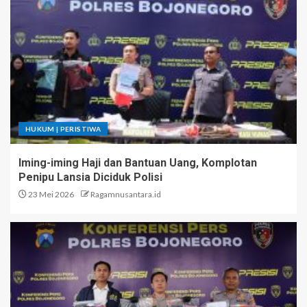
HUKUM | PERISTIWA
Iming-iming Haji dan Bantuan Uang, Komplotan
Penipu Lansia Diciduk Polisi
23 Mei 2026
Ragamnusantara.id