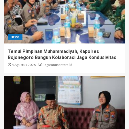
NEWS
Temui Pimpinan Muhammadiyah, Kapolres
Bojonegoro Bangun Kolaborasi Jaga Kondusivitas
5 Agustus 2026
Ragamnusantara.id