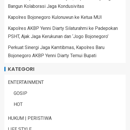
Bangun Kolaborasi Jaga Kondusivitas
Kapolres Bojonegoro Kulonuwun ke Ketua MUI
Kapolres AKBP Yenni Diarty Silaturahmi ke Padepokan
PSHT, Ajak Jaga Kerukunan dan ‘Jogo Bojonegoro’
Perkuat Sinergi Jaga Kamtibmas, Kapolres Baru
Bojonegoro AKBP Yenni Diarty Temui Bupati
KATEGORI
ENTERTAINMENT
GOSIP
HOT
HUKUM | PERISTIWA
LIFE STYLE