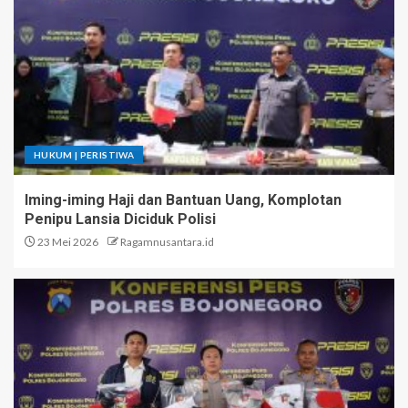
HUKUM | PERISTIWA
Iming-iming Haji dan Bantuan Uang, Komplotan
Penipu Lansia Diciduk Polisi
23 Mei 2026
Ragamnusantara.id