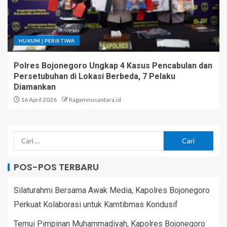
HUKUM | PERISTIWA
Polres Bojonegoro Ungkap 4 Kasus Pencabulan dan
Persetubuhan di Lokasi Berbeda, 7 Pelaku
Diamankan
16 April 2026
Ragamnusantara.id
POS-POS TERBARU
Silaturahmi Bersama Awak Media, Kapolres Bojonegoro
Perkuat Kolaborasi untuk Kamtibmas Kondusif
Temui Pimpinan Muhammadiyah, Kapolres Bojonegoro