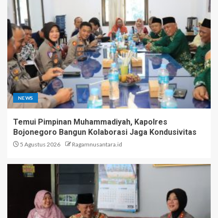
NEWS
Temui Pimpinan Muhammadiyah, Kapolres
Bojonegoro Bangun Kolaborasi Jaga Kondusivitas
5 Agustus 2026
Ragamnusantara.id