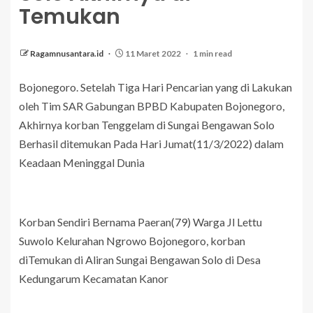
Temukan
Ragamnusantara.id
11 Maret 2022
1 min read
Bojonegoro. Setelah Tiga Hari Pencarian yang di Lakukan
oleh Tim SAR Gabungan BPBD Kabupaten Bojonegoro,
Akhirnya korban Tenggelam di Sungai Bengawan Solo
Berhasil ditemukan Pada Hari Jumat(11/3/2022) dalam
Keadaan Meninggal Dunia
Korban Sendiri Bernama Paeran(79) Warga Jl Lettu
Suwolo Kelurahan Ngrowo Bojonegoro, korban
diTemukan di Aliran Sungai Bengawan Solo di Desa
Kedungarum Kecamatan Kanor