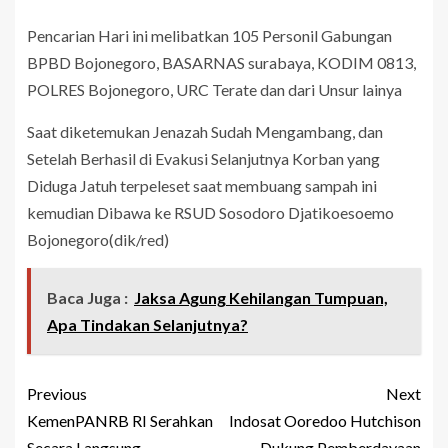
Pencarian Hari ini melibatkan 105 Personil Gabungan
BPBD Bojonegoro, BASARNAS surabaya, KODIM 0813,
POLRES Bojonegoro, URC Terate dan dari Unsur lainya
Saat diketemukan Jenazah Sudah Mengambang, dan
Setelah Berhasil di Evakusi Selanjutnya Korban yang
Diduga Jatuh terpeleset saat membuang sampah ini
kemudian Dibawa ke RSUD Sosodoro Djatikoesoemo
Bojonegoro(dik/red)
Baca Juga :
Jaksa Agung Kehilangan Tumpuan,
Apa Tindakan Selanjutnya?
Previous
Next
KemenPANRB RI Serahkan
Indosat Ooredoo Hutchison
Secara Langsung
Dukung Pemberdayaan